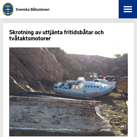
Skrotning av uttjänta fritidsbåtar och
tvåtaktsmotorer