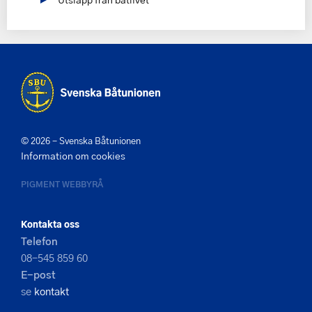
© 2026 - Svenska Båtunionen
Information om cookies
PIGMENT WEBBYRÅ
Kontakta oss
Telefon
08-545 859 60
E-post
se
kontakt