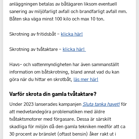
anläggningen betalas av båtägaren liksom eventuell
sanering av miljöfarligt avfall och brandfarligt avfall mm.
Båten ska väga minst 100 kilo och max 10 ton.
Skrotning av fritidsbåt –
klicka här!
Skrotning av tvåtaktare –
klicka här!
Havs- och vattenmyndigheten har även sammanställt
information om båtskrotning, bland annat vad du kan
göra när du hittar en skrotbåt,
läs mer här!
Varför skrota din gamla tvåtaktare?
Under 2023 lanserades kampanjen
Sluta tanka havet!
för
att medvetandegöra problematiken med äldre
tvåtaktsmotorer med förgasare. Dessa är särskilt
skadliga för miljön då den gamla tekniken medför att ca
30 procent av bränslet (oftast bensin) åker rakt ut i