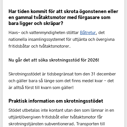
Har tiden kommit för att skrota ögonstenen eller
en gammal tvåtaktsmotor med förgasare som
bara ligger och skräpar?
Havs- och vattenmyndigheten stöttar
Båtretur
, det
nationella insamlingssystemet för uttjänta och övergivna
fritidsbåtar och tvåtaktsmotorer.
Nu går det att söka skrotningsstöd för 2026!
Skrotningsstödet är tidsbegränsat tom den 31 december
och gäller bara så länge som det finns medel kvar – det
är alltså först till kvarn som gäller!
Praktisk information om skrotningsstödet
Stödet utbetalas inte kontant utan den som lämnar in en
uttjänt/övergiven fritidsbåt eller tvåtaktsmotor får
skrotningstjänsten subventionerad. Transporten till