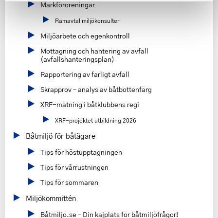
Markföroreningar
Ramavtal miljökonsulter
Miljöarbete och egenkontroll
Mottagning och hantering av avfall
(avfallshanteringsplan)
Rapportering av farligt avfall
Skrapprov – analys av båtbottenfärg
XRF-mätning i båtklubbens regi
XRF-projektet utbildning 2026
Båtmiljö för båtägare
Tips för höstupptagningen
Tips för vårrustningen
Tips för sommaren
Miljökommittén
Båtmiljö.se – Din kajplats för båtmiljöfrågor!