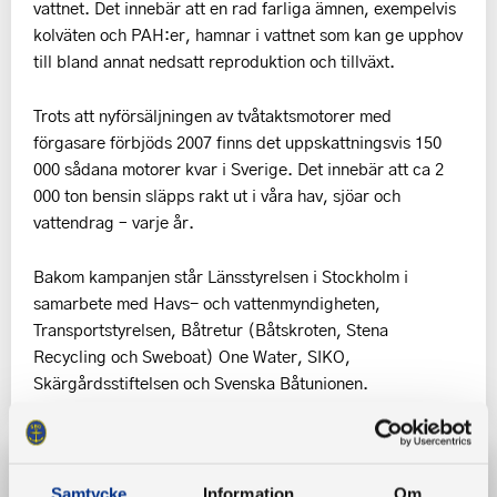
vattnet. Det innebär att en rad farliga ämnen, exempelvis
kolväten och PAH:er, hamnar i vattnet som kan ge upphov
till bland annat nedsatt reproduktion och tillväxt.
Trots att nyförsäljningen av tvåtaktsmotorer med
förgasare förbjöds 2007 finns det uppskattningsvis 150
000 sådana motorer kvar i Sverige. Det innebär att ca 2
000 ton bensin släpps rakt ut i våra hav, sjöar och
vattendrag – varje år.
Bakom kampanjen står Länsstyrelsen i Stockholm i
samarbete med Havs- och vattenmyndigheten,
Transportstyrelsen, Båtretur (Båtskroten, Stena
Recycling och Sweboat) One Water, SIKO,
Skärgårdsstiftelsen och Svenska Båtunionen.
Läs mer här
Samtycke
Information
Om