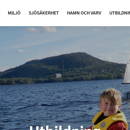
MILJÖ
SJÖSÄKERHET
HAMN OCH VARV
UTBILDNI