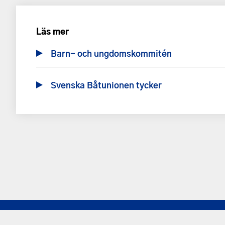
Läs mer
Barn- och ungdomskommitén
Svenska Båtunionen tycker