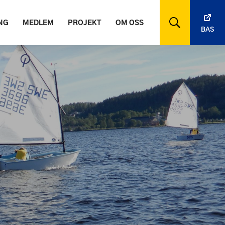
NG
MEDLEM
PROJEKT
OM OSS
BAS