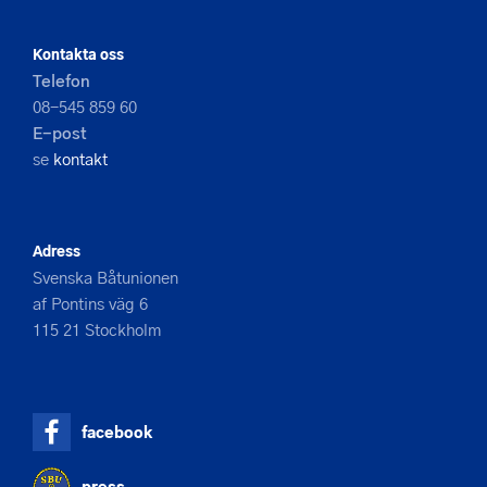
Kontakta oss
Telefon
08-545 859 60
E-post
se
kontakt
Adress
Svenska Båtunionen
af Pontins väg 6
115 21 Stockholm
facebook
press