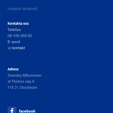
PIGMENT WEBBYRÅ
Kontakta oss
Telefon
08-545 859 60
E-post
se
kontakt
Adress
Svenska Båtunionen
af Pontins väg 6
115 21 Stockholm
facebook