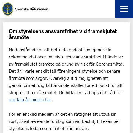
Om styrelsens ansvarsfrihet vid framskjutet
årsmöte
Nedanstående är att betrakta endast som generella
rekommendationer om styrelsens ansvarsfrihet i händelse
av framskjutet årsmöte på grund av risk för Coronasmitta.
Det är i varje enskilt fall föreningens styrelse och senare
årsmöte som avgör. Överväg alltid möjligheten att
genomföra ett digitalt årsmöte istället för ett fysikt för att
slippa ställa in årsmötet. Du hittar en rad tips och råd för
digitala årsmöten här
.
För en enskild medlem är det en rättighet att utöva sin
röst, såväl avseende förslag som vid beslut, till exempel
styrelsens ledamöters frihet från ansvar.