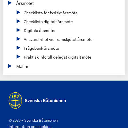
Årsmötet
Checklista för fysiskt årsmöte
Checklista digitalt årsmöte
Digitala årsmöten
Ansvarsfrihet vid framskjutet årsmöte
Frågebank årsmöte
Praktisk info till delegat digitalt möte
Mallar
© 2026 - Svenska Båtunionen
Information om cookies