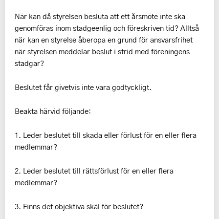
När kan då styrelsen besluta att ett årsmöte inte ska
genomföras inom stadgeenlig och föreskriven tid? Alltså
när kan en styrelse åberopa en grund för ansvarsfrihet
när styrelsen meddelar beslut i strid med föreningens
stadgar?
Beslutet får givetvis inte vara godtyckligt.
Beakta härvid följande:
1. Leder beslutet till skada eller förlust för en eller flera
medlemmar?
2. Leder beslutet till rättsförlust för en eller flera
medlemmar?
3. Finns det objektiva skäl för beslutet?