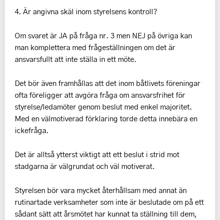
4. Är angivna skäl inom styrelsens kontroll?
Om svaret är JA på fråga nr. 3 men NEJ på övriga kan
man komplettera med frågeställningen om det är
ansvarsfullt att inte ställa in ett möte.
Det bör även framhållas att det inom båtlivets föreningar
ofta föreligger att avgöra fråga om ansvarsfrihet för
styrelse/ledamöter genom beslut med enkel majoritet.
Med en välmotiverad förklaring torde detta innebära en
ickefråga.
Det är alltså ytterst viktigt att ett beslut i strid mot
stadgarna är välgrundat och väl motiverat.
Styrelsen bör vara mycket återhållsam med annat än
rutinartade verksamheter som inte är beslutade om på ett
sådant sätt att årsmötet har kunnat ta ställning till dem,