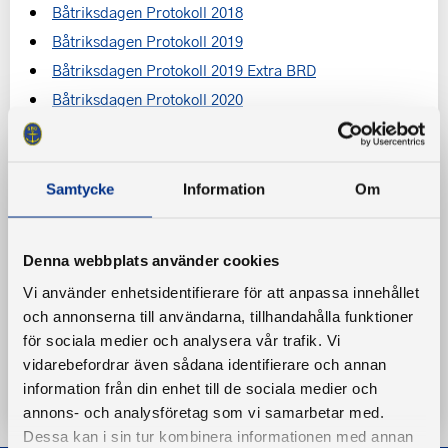
Båtriksdagen Protokoll 2018
Båtriksdagen Protokoll 2019
Båtriksdagen Protokoll 2019 Extra BRD
Båtriksdagen Protokoll 2020
Båtriksdagen Protokoll 2020 Extra BRD
Båtriksdagen Protokoll 2021
Båtriksdagen Protokoll 2022
Samtycke
Information
Om
Båtriksdagen Protokoll 2023
Båtriksdagen Protokoll 2024 inklusive bilagor
Denna webbplats använder cookies
Båtriksdagen Protokoll 2025
Vi använder enhetsidentifierare för att anpassa innehållet
Protokoll Extra Båtriksdag 2025
och annonserna till användarna, tillhandahålla funktioner
för sociala medier och analysera vår trafik. Vi
vidarebefordrar även sådana identifierare och annan
« Tillbaka till alla dokument
information från din enhet till de sociala medier och
annons- och analysföretag som vi samarbetar med.
Dessa kan i sin tur kombinera informationen med annan