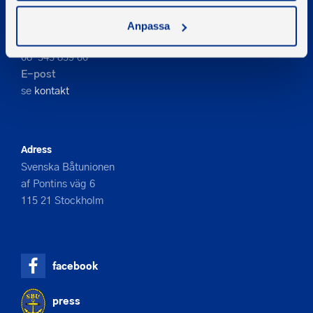
Kontakta oss
Anpassa
Telefon
08-545 859 60
E-post
se
kontakt
Adress
Svenska Båtunionen
af Pontins väg 6
115 21 Stockholm
facebook
press