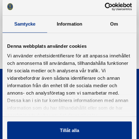
Båtriksdag protokoll
Samtycke
Information
Om
Denna webbplats använder cookies
Ladda ner
Vi använder enhetsidentifierare för att anpassa innehållet
och annonserna till användarna, tillhandahålla funktioner
för sociala medier och analysera vår trafik. Vi
vidarebefordrar även sådana identifierare och annan
information från din enhet till de sociala medier och
annons- och analysföretag som vi samarbetar med.
Dessa kan i sin tur kombinera informationen med annan
information som du har tillhandahållit eller som de har
© 2026 - Svenska Båtunionen
samlat in när du har använt deras tjänster.
Information om cookies
Tillåt alla
PIGMENT WEBBYRÅ