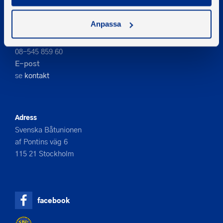
Anpassa
Kontakta oss
Telefon
08-545 859 60
E-post
se
kontakt
Adress
Svenska Båtunionen
af Pontins väg 6
115 21 Stockholm
facebook