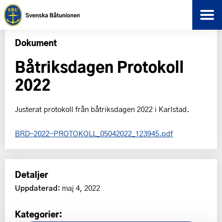
Dokument
Båtriksdagen Protokoll
2022
Justerat protokoll från båtriksdagen 2022 i Karlstad.
BRD-2022-PROTOKOLL_05042022_123945.pdf
Detaljer
Uppdaterad:
maj 4, 2022
Kategorier: