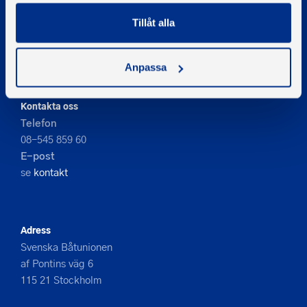
Tillåt alla
© 2026 - Svenska Båtunionen
Information om cookies
PIGMENT WEBBYRÅ
Anpassa
Kontakta oss
Telefon
08-545 859 60
E-post
se
kontakt
Adress
Svenska Båtunionen
af Pontins väg 6
115 21 Stockholm