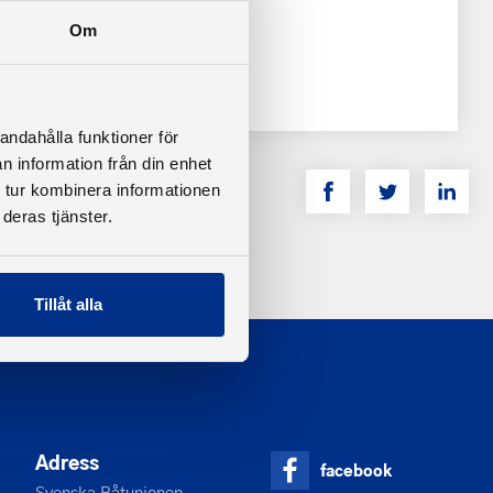
Om
andahålla funktioner för
n information från din enhet
 tur kombinera informationen
deras tjänster.
Tillåt alla
Adress
facebook
Svenska Båtunionen