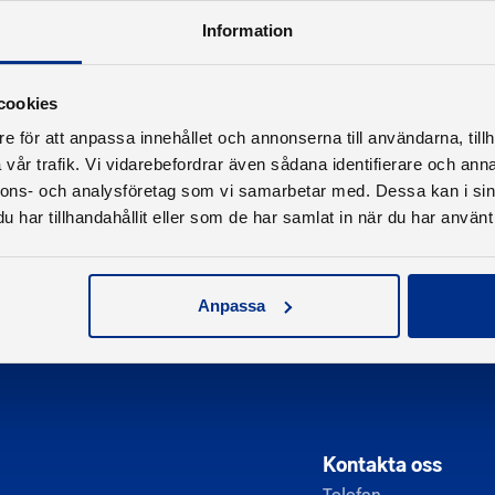
Information
Tillbaka
cookies
e för att anpassa innehållet och annonserna till användarna, tillh
vår trafik. Vi vidarebefordrar även sådana identifierare och anna
nnons- och analysföretag som vi samarbetar med. Dessa kan i sin
har tillhandahållit eller som de har samlat in när du har använt 
Anpassa
Kontakta oss
Telefon