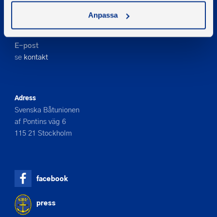
Kontakta oss
Anpassa
Telefon
08-545 859 60
E-post
se
kontakt
Adress
Svenska Båtunionen
af Pontins väg 6
115 21 Stockholm
facebook
press