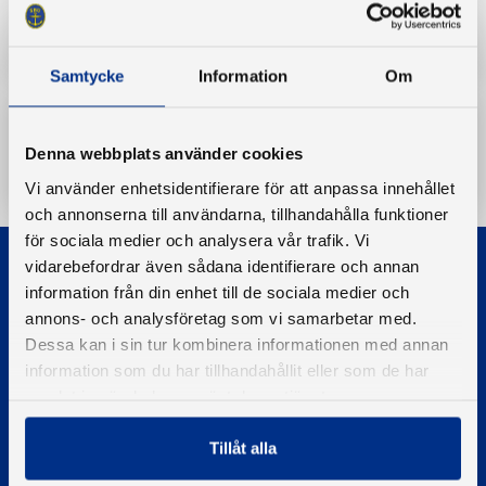
Sjösäkerhet
Samtycke
Information
Om
Ladda ner
Denna webbplats använder cookies
Vi använder enhetsidentifierare för att anpassa innehållet
och annonserna till användarna, tillhandahålla funktioner
för sociala medier och analysera vår trafik. Vi
vidarebefordrar även sådana identifierare och annan
information från din enhet till de sociala medier och
annons- och analysföretag som vi samarbetar med.
Dessa kan i sin tur kombinera informationen med annan
information som du har tillhandahållit eller som de har
© 2026 - Svenska Båtunionen
samlat in när du har använt deras tjänster.
Information om cookies
PIGMENT WEBBYRÅ
Tillåt alla