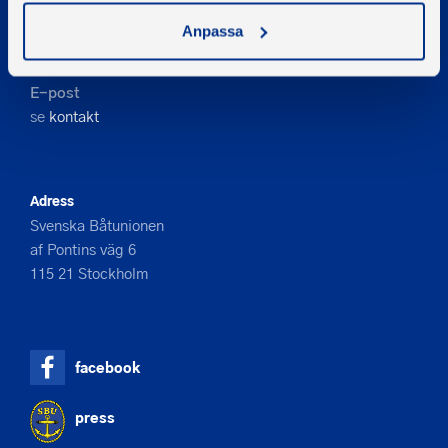
Kontakta oss
Anpassa
Telefon
08-545 859 60
E-post
se
kontakt
Adress
Svenska Båtunionen
af Pontins väg 6
115 21 Stockholm
facebook
press