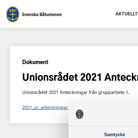
AKTUELLT
Dokument
Unionsrådet 2021 Anteckn
Unionsrådet 2021 Anteckningar från grupparbete 1.
2021_ur_anteckningar_grupparbete1_forutskick.pdf
Samtycke