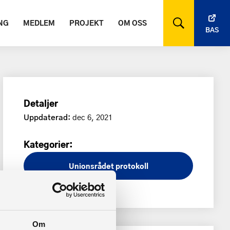
NG
MEDLEM
PROJEKT
OM OSS
BAS
Detaljer
Uppdaterad:
dec 6, 2021
Kategorier:
Unionsrådet protokoll
Om