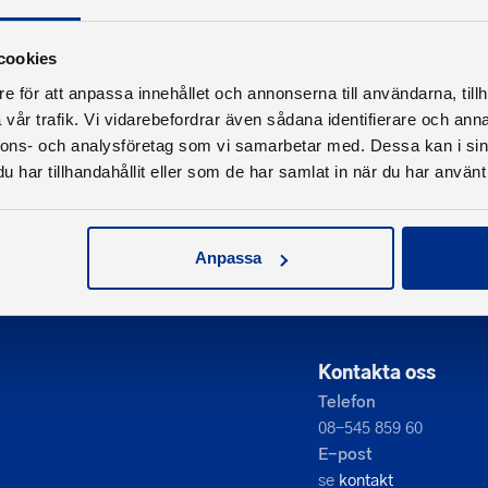
cookies
e för att anpassa innehållet och annonserna till användarna, tillh
vår trafik. Vi vidarebefordrar även sådana identifierare och anna
nnons- och analysföretag som vi samarbetar med. Dessa kan i sin
har tillhandahållit eller som de har samlat in när du har använt 
Anpassa
Kontakta oss
Telefon
08-545 859 60
E-post
se
kontakt