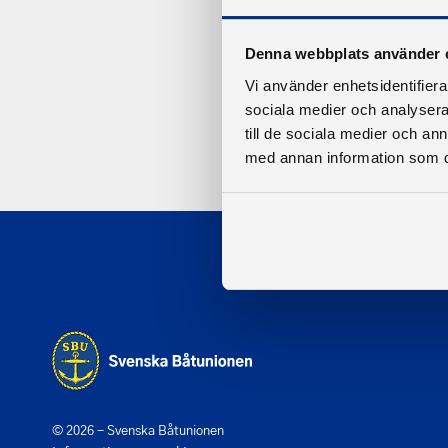
Denna webbplats använder 
Vi använder enhetsidentifierar
sociala medier och analysera 
till de sociala medier och a
med annan information som du 
© 2026 - Svenska Båtunionen