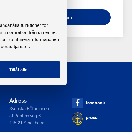
Ladda ner
andahålla funktioner för
n information från din enhet
 tur kombinera informationen
deras tjänster.
Tillåt alla
Adress
facebook
Svenska Båtunionen
af Pontins väg 6
press
115 21 Stockholm