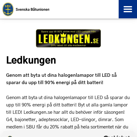
Ledkungen
Genom att byta ut dina halogenlamapor till LED så
sparar du upp till 90% energi på ditt batteri!
Genom att byta ut dina halogenlamapor till LED så sparar du
upp till 90% energi på ditt batteri! Byt ut alla gamla lampor
till LED! Ledkungen.se har allt du behöver inför säsongen!
G4, bajonetter, adeptesocklar, LED-slingor, dimrar. Som
medlem i SBU får du 20% rabatt på hela sortimentet när du
använder rabattkoden SBU vid beställning. Leverans inom