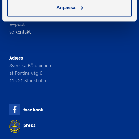
Kontakta oss
Anpassa
Telefon
08-545 859 60
E-post
se
kontakt
Adress
Svenska Båtunionen
af Pontins väg 6
115 21 Stockholm
facebook
press