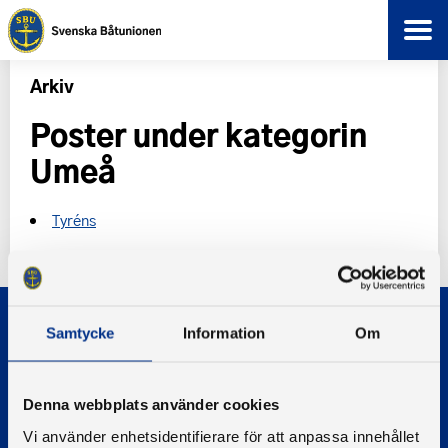
Arkiv
Poster under kategorin
Umeå
Tyréns
Samtycke
Information
Om
Denna webbplats använder cookies
© 2026 - Svenska Båtunionen
Vi använder enhetsidentifierare för att anpassa innehållet
Information om cookies