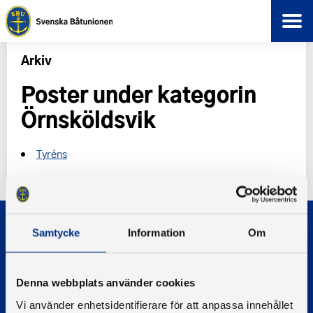
Arkiv
Poster under kategorin
Örnsköldsvik
Tyréns
Samtycke
Information
Om
Denna webbplats använder cookies
© 2026 - Svenska Båtunionen
Vi använder enhetsidentifierare för att anpassa innehållet
Information om cookies