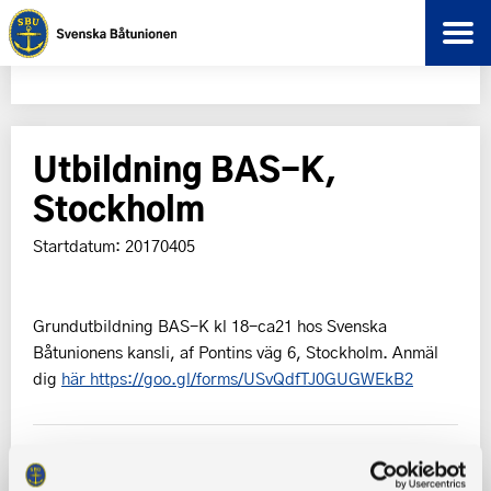
Utbildning BAS-K,
Stockholm
Startdatum: 20170405
Grundutbildning BAS-K kl 18-ca21 hos Svenska
Båtunionens kansli, af Pontins väg 6, Stockholm. Anmäl
dig
här https://goo.gl/forms/USvQdfTJ0GUGWEkB2
Tillbaka