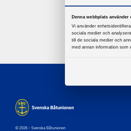
Denna webbplats använder 
Vi använder enhetsidentifierar
sociala medier och analysera 
till de sociala medier och a
med annan information som du 
© 2026 - Svenska Båtunionen