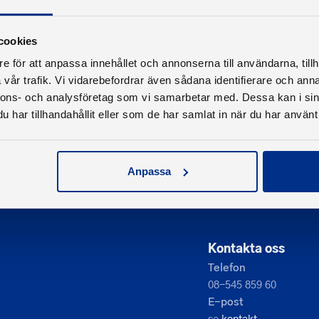
cookies
e för att anpassa innehållet och annonserna till användarna, tillh
vår trafik. Vi vidarebefordrar även sådana identifierare och anna
nnons- och analysföretag som vi samarbetar med. Dessa kan i sin
har tillhandahållit eller som de har samlat in när du har använt 
Anpassa
Kontakta oss
Telefon
08-545 859 60
E-post
se
kontakt