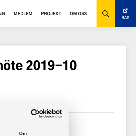
NG
MEDLEM
PROJEKT
OM OSS
BAS
möte 2019-10
Om