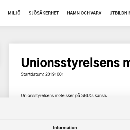
MILJÖ
SJÖSÄKERHET
HAMN OCH VARV
UTBILDNI
Unionsstyrelsens 
Startdatum: 20191001
Unionsstyrelsens möte sker på SBU:s kansli.
Tillbaka
Information