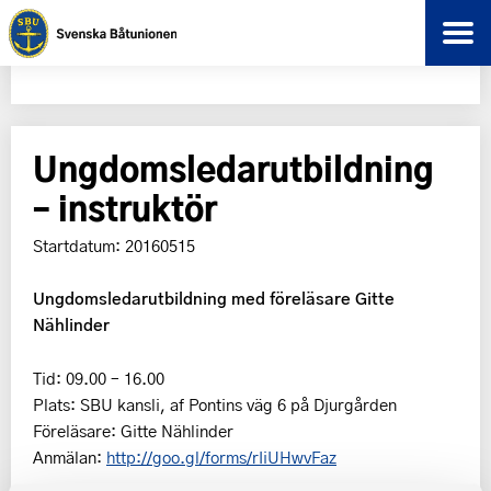
Ungdomsledarutbildning
– instruktör
Startdatum: 20160515
Ungdomsledarutbildning med föreläsare Gitte
Nählinder
Tid: 09.00 – 16.00
Plats: SBU kansli, af Pontins väg 6 på Djurgården
Föreläsare: Gitte Nählinder
Anmälan:
http://goo.gl/forms/rIiUHwvFaz