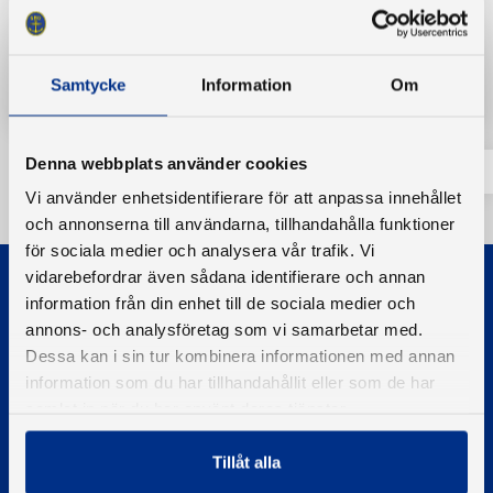
Tillbaka
Samtycke
Information
Om
Denna webbplats använder cookies
Vi använder enhetsidentifierare för att anpassa innehållet
och annonserna till användarna, tillhandahålla funktioner
för sociala medier och analysera vår trafik. Vi
vidarebefordrar även sådana identifierare och annan
information från din enhet till de sociala medier och
annons- och analysföretag som vi samarbetar med.
Dessa kan i sin tur kombinera informationen med annan
information som du har tillhandahållit eller som de har
© 2026 - Svenska Båtunionen
samlat in när du har använt deras tjänster.
Information om cookies
Tillåt alla
PIGMENT WEBBYRÅ