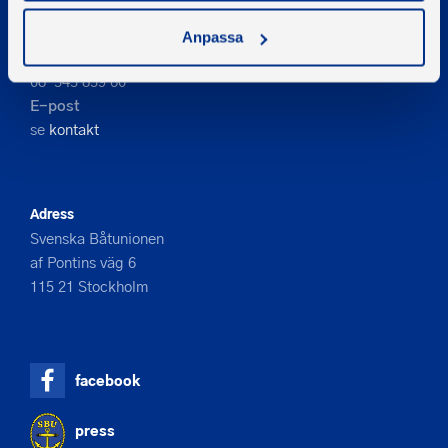
Kontakta oss
Anpassa
Telefon
08-545 859 60
E-post
se
kontakt
Adress
Svenska Båtunionen
af Pontins väg 6
115 21 Stockholm
facebook
press