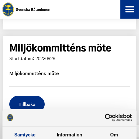
Miljökommitténs möte
Startdatum: 20220928
Miljökommitténs möte
Tillbaka
Samtycke
Information
Om