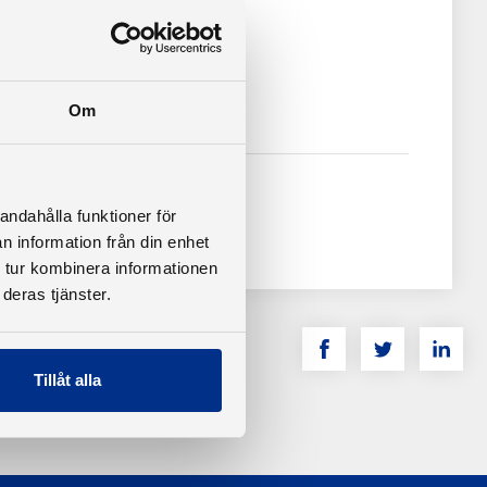
e 19)
Om
andahålla funktioner för
n information från din enhet
 tur kombinera informationen
deras tjänster.
Tillåt alla