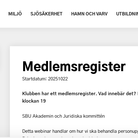
MILJÖ
SJÖSÄKERHET
HAMN OCH VARV
UTBILDNI
Medlemsregister
Startdatum: 20251022
Klubben har ett medlemsregister. Vad innebär det?
klockan 19
SBU Akademin och Juridiska kommittén
Detta webinar handlar om hur vi ska behandla personup