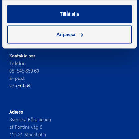
Tillåt alla
© 2026 - Svenska Båtunionen
Information om cookies
Anpassa
PIGMENT WEBBYRÅ
Kontakta oss
Telefon
08-545 859 60
E-post
se
kontakt
Adress
Svenska Båtunionen
af Pontins väg 6
115 21 Stockholm