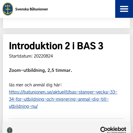
Introduktion 2 i BAS 3
Startdatum: 20220824
Zoom-utbildning, 2,5 timmar.
läs mer och anmäl dig här:
https://batunionen.se/aktuellt/bas-stanger-vecka-33-
34-for-utbildning-och-migrering-anmal-dig-till-
utbildning-nu/