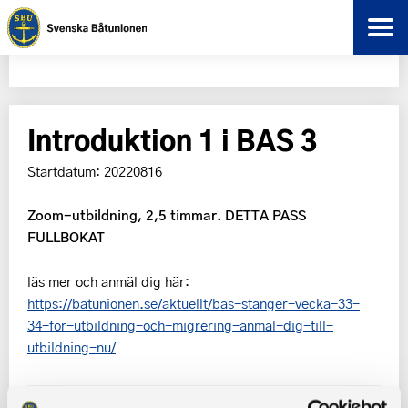
Introduktion 1 i BAS 3
Startdatum: 20220816
Zoom-utbildning, 2,5 timmar. DETTA PASS
FULLBOKAT
läs mer och anmäl dig här:
https://batunionen.se/aktuellt/bas-stanger-vecka-33-
34-for-utbildning-och-migrering-anmal-dig-till-
utbildning-nu/