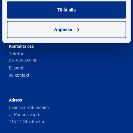
Tillåt alla
© 2026 - Svenska Båtunionen
Information om cookies
PIGMENT WEBBYRÅ
Anpassa
Kontakta oss
Telefon
08-545 859 60
E-post
se
kontakt
Adress
Svenska Båtunionen
af Pontins väg 6
115 21 Stockholm