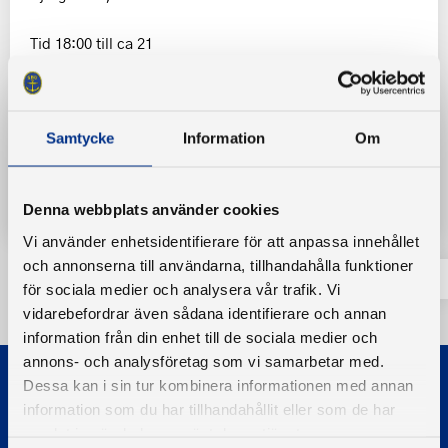
Tid 18:00 till ca 21
Anmälan på https://goo.gl/forms/t8JfYnUnSgqwsNI42
Samtycke
Information
Om
Tillbaka
Denna webbplats använder cookies
Vi använder enhetsidentifierare för att anpassa innehållet
och annonserna till användarna, tillhandahålla funktioner
för sociala medier och analysera vår trafik. Vi
vidarebefordrar även sådana identifierare och annan
information från din enhet till de sociala medier och
annons- och analysföretag som vi samarbetar med.
Dessa kan i sin tur kombinera informationen med annan
information som du har tillhandahållit eller som de har
samlat in när du har använt deras tjänster.