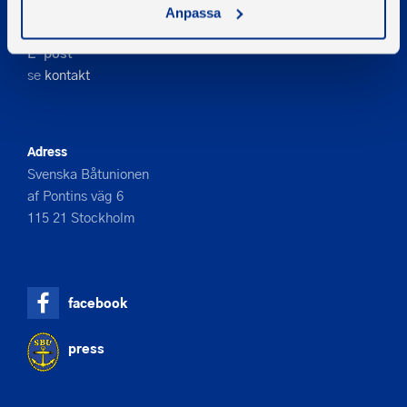
Telefon
Anpassa
08-545 859 60
E-post
se
kontakt
Adress
Svenska Båtunionen
af Pontins väg 6
115 21 Stockholm
facebook
press