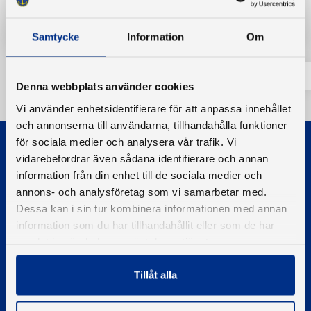
Tillbaka
Samtycke
Information
Om
Denna webbplats använder cookies
Vi använder enhetsidentifierare för att anpassa innehållet
och annonserna till användarna, tillhandahålla funktioner
för sociala medier och analysera vår trafik. Vi
vidarebefordrar även sådana identifierare och annan
information från din enhet till de sociala medier och
annons- och analysföretag som vi samarbetar med.
Dessa kan i sin tur kombinera informationen med annan
© 2026 - Svenska Båtunionen
information som du har tillhandahållit eller som de har
Information om cookies
samlat in när du har använt deras tjänster.
PIGMENT WEBBYRÅ
Tillåt alla
Kontakta oss