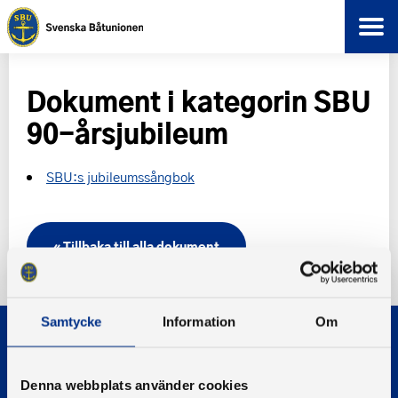
Dokument i kategorin SBU
90-årsjubileum
SBU:s jubileumssångbok
« Tillbaka till alla dokument
Samtycke
Information
Om
Denna webbplats använder cookies