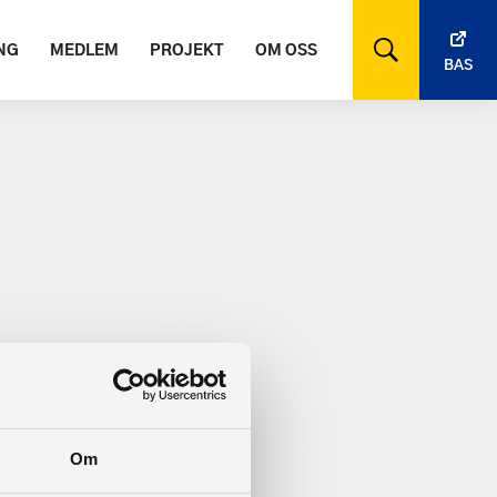
NG
MEDLEM
PROJEKT
OM OSS
BAS
Om