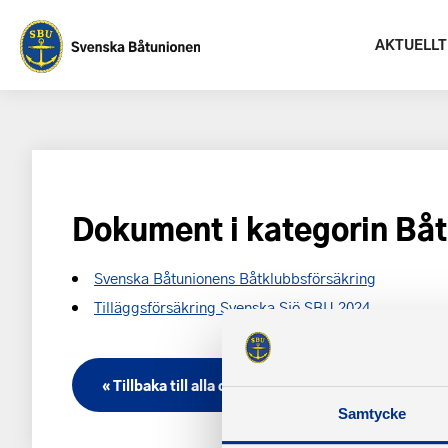
AKTUELLT
Dokument i kategorin Bå
Svenska Båtunionens Båtklubbsförsäkring
Tilläggsförsäkring Svenska Sjö SBU 2024
« Tillbaka till alla dokument
Samtycke