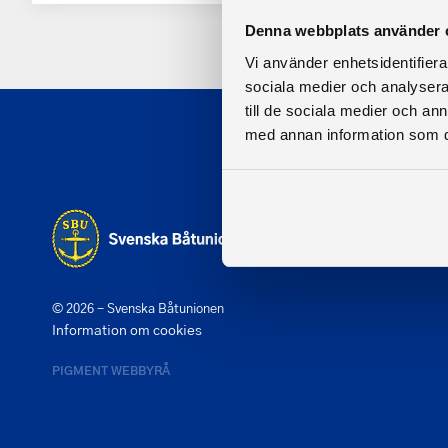
Denna webbplats använder 
Vi använder enhetsidentifierar
sociala medier och analysera 
till de sociala medier och a
med annan information som du 
© 2026 - Svenska Båtunionen
Information om cookies
PIGMENT WEBBYRÅ