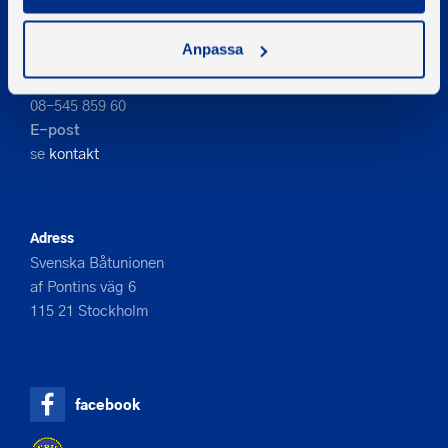
Anpassa
Kontakta oss
Telefon
08-545 859 60
E-post
se
kontakt
Adress
Svenska Båtunionen
af Pontins väg 6
115 21 Stockholm
facebook