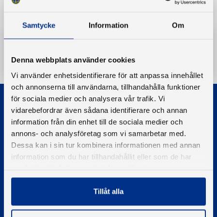
Samtycke
Information
Om
Ladda ner
Denna webbplats använder cookies
Vi använder enhetsidentifierare för att anpassa innehållet
och annonserna till användarna, tillhandahålla funktioner
för sociala medier och analysera vår trafik. Vi
vidarebefordrar även sådana identifierare och annan
information från din enhet till de sociala medier och
annons- och analysföretag som vi samarbetar med.
Dessa kan i sin tur kombinera informationen med annan
© 2026 - Svenska Båtunionen
information som du har tillhandahållit eller som de har
Information om cookies
samlat in när du har använt deras tjänster.
PIGMENT WEBBYRÅ
Tillåt alla
Kontakta oss