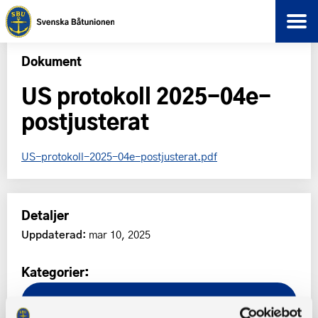
Dokument
US protokoll 2025-04e-
postjusterat
US-protokoll-2025-04e-postjusterat.pdf
Detaljer
Uppdaterad:
mar 10, 2025
Kategorier:
Unionsstyrelsens protokoll