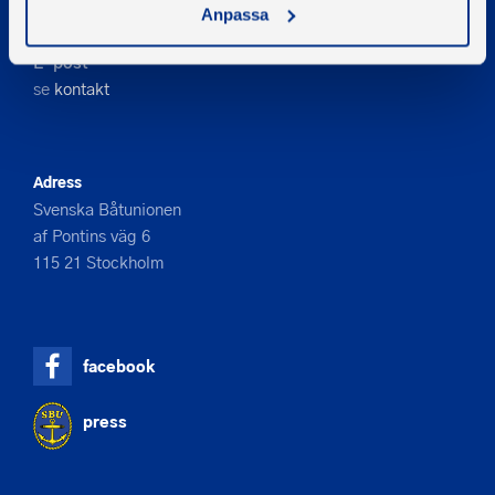
Telefon
Anpassa
08-545 859 60
E-post
se
kontakt
Adress
Svenska Båtunionen
af Pontins väg 6
115 21 Stockholm
facebook
press