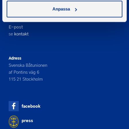
Kontakta oss
Anpassa
Telefon
08-545 859 60
E-post
se
kontakt
Adress
Svenska Båtunionen
af Pontins väg 6
115 21 Stockholm
facebook
press