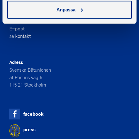
Kontakta oss
Anpassa
Telefon
08-545 859 60
E-post
se
kontakt
Adress
Svenska Båtunionen
af Pontins väg 6
115 21 Stockholm
facebook
press