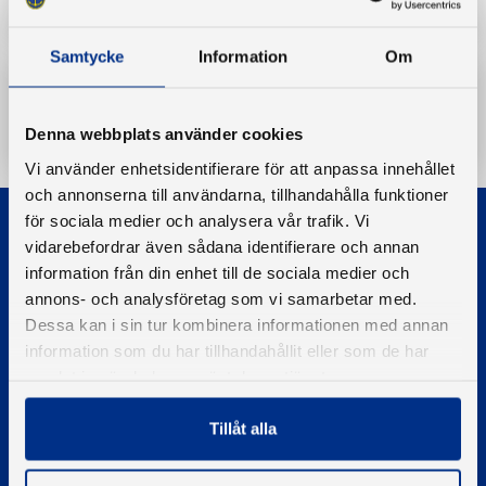
Samtycke
Information
Om
Ladda ner
Denna webbplats använder cookies
Vi använder enhetsidentifierare för att anpassa innehållet
och annonserna till användarna, tillhandahålla funktioner
för sociala medier och analysera vår trafik. Vi
vidarebefordrar även sådana identifierare och annan
information från din enhet till de sociala medier och
annons- och analysföretag som vi samarbetar med.
Dessa kan i sin tur kombinera informationen med annan
© 2026 - Svenska Båtunionen
information som du har tillhandahållit eller som de har
Information om cookies
samlat in när du har använt deras tjänster.
PIGMENT WEBBYRÅ
Tillåt alla
Kontakta oss