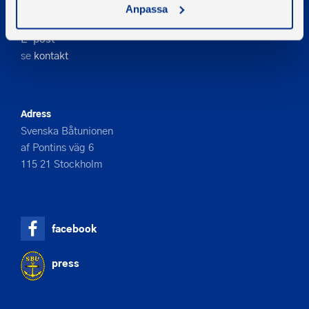
Telefon
Anpassa
08-545 859 60
E-post
se
kontakt
Adress
Svenska Båtunionen
af Pontins väg 6
115 21 Stockholm
facebook
press