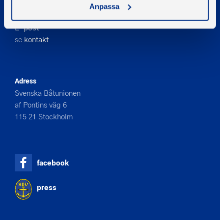
Telefon
Anpassa
08-545 859 60
E-post
se
kontakt
Adress
Svenska Båtunionen
af Pontins väg 6
115 21 Stockholm
facebook
press