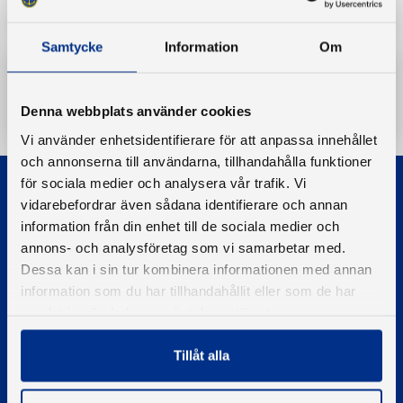
Samtycke
Information
Om
Ladda ner
Denna webbplats använder cookies
Vi använder enhetsidentifierare för att anpassa innehållet
och annonserna till användarna, tillhandahålla funktioner
för sociala medier och analysera vår trafik. Vi
vidarebefordrar även sådana identifierare och annan
information från din enhet till de sociala medier och
annons- och analysföretag som vi samarbetar med.
Dessa kan i sin tur kombinera informationen med annan
© 2026 - Svenska Båtunionen
information som du har tillhandahållit eller som de har
Information om cookies
samlat in när du har använt deras tjänster.
PIGMENT WEBBYRÅ
Tillåt alla
Kontakta oss