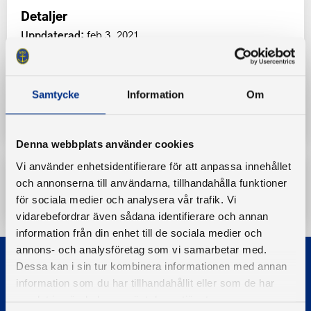
Detaljer
Uppdaterad:
feb 3, 2021
Kategorier:
Samtycke
Information
Om
Remissvar och Yttranden
Denna webbplats använder cookies
Vi använder enhetsidentifierare för att anpassa innehållet
och annonserna till användarna, tillhandahålla funktioner
Ladda ner
för sociala medier och analysera vår trafik. Vi
vidarebefordrar även sådana identifierare och annan
information från din enhet till de sociala medier och
annons- och analysföretag som vi samarbetar med.
Dessa kan i sin tur kombinera informationen med annan
information som du har tillhandahållit eller som de har
samlat in när du har använt deras tjänster.