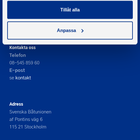
Tillåt alla
© 2026 - Svenska Båtunionen
Information om cookies
PIGMENT WEBBYRÅ
Anpassa
Kontakta oss
Telefon
08-545 859 60
E-post
se
kontakt
Adress
Svenska Båtunionen
af Pontins väg 6
115 21 Stockholm