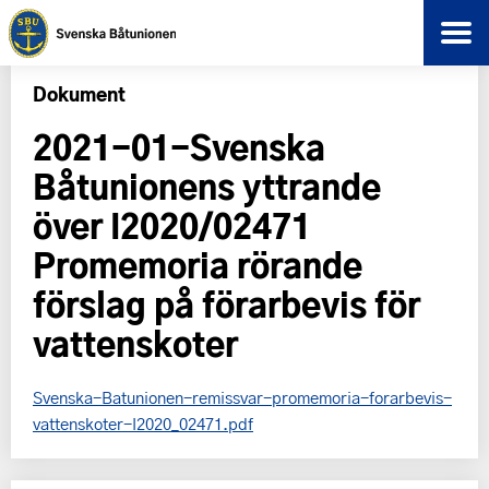
Dokument
2021-01-Svenska
Båtunionens yttrande
över I2020/02471
Promemoria rörande
förslag på förarbevis för
vattenskoter
Svenska-Batunionen-remissvar-promemoria-forarbevis-
vattenskoter-I2020_02471.pdf