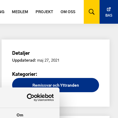
NG
MEDLEM
PROJEKT
OM OSS
BAS
Detaljer
Uppdaterad:
maj 27, 2021
Kategorier:
Remissvar och Yttranden
Om