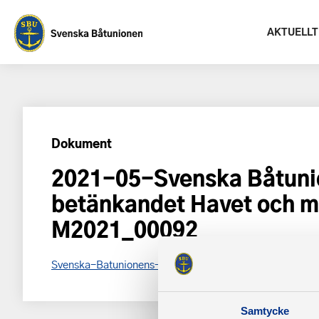
AKTUELLT
Dokument
2021-05-Svenska Båtunio
betänkandet Havet och m
M2021_00092
Svenska-Batunionens-yttrande-gallande-betankandet
Samtycke