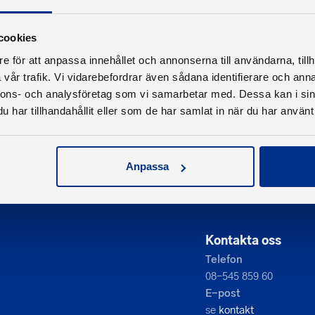
cookies
e för att anpassa innehållet och annonserna till användarna, tillh
vår trafik. Vi vidarebefordrar även sådana identifierare och anna
nnons- och analysföretag som vi samarbetar med. Dessa kan i sin
har tillhandahållit eller som de har samlat in när du har använt 
Anpassa
Kontakta oss
Telefon
08-545 859 60
E-post
se
kontakt