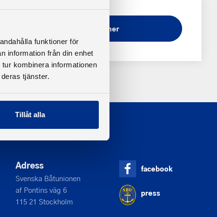
Ladda ner
andahålla funktioner för
n information från din enhet
 tur kombinera informationen
deras tjänster.
Tillåt alla
Adress
facebook
Svenska Båtunionen
af Pontins väg 6
press
115 21 Stockholm