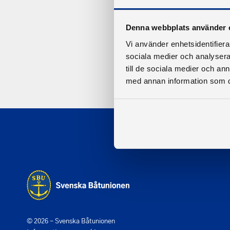
Denna webbplats använder 
Vi använder enhetsidentifierar
sociala medier och analysera 
till de sociala medier och a
med annan information som du 
© 2026 - Svenska Båtunionen