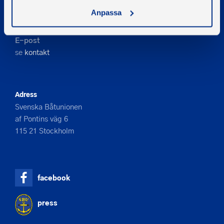
Kontakta oss
Anpassa
Telefon
08-545 859 60
E-post
se
kontakt
Adress
Svenska Båtunionen
af Pontins väg 6
115 21 Stockholm
facebook
press