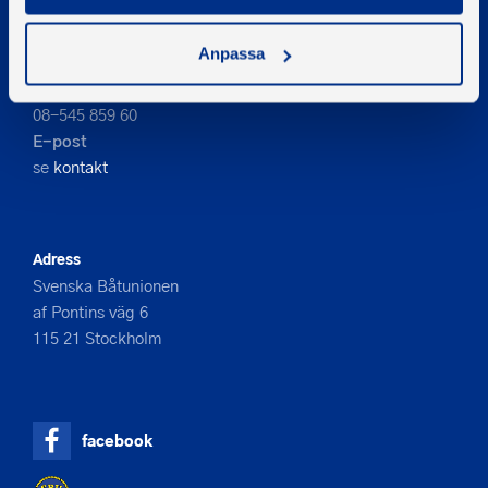
Anpassa
Kontakta oss
Telefon
08-545 859 60
E-post
se
kontakt
Adress
Svenska Båtunionen
af Pontins väg 6
115 21 Stockholm
facebook