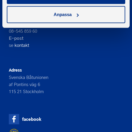
Anpassa
Kontakta oss
Telefon
08-545 859 60
E-post
se
kontakt
Adress
Svenska Båtunionen
af Pontins väg 6
115 21 Stockholm
facebook