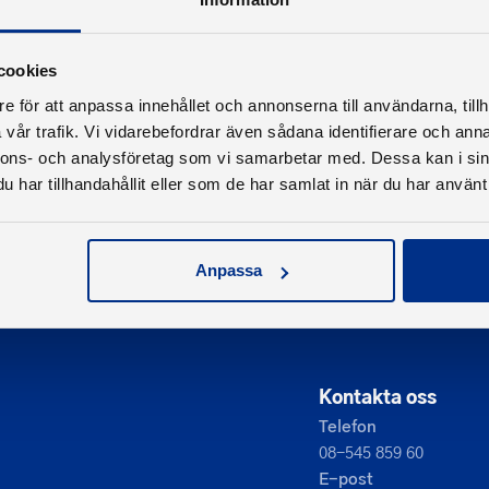
cookies
e för att anpassa innehållet och annonserna till användarna, tillh
vår trafik. Vi vidarebefordrar även sådana identifierare och anna
nnons- och analysföretag som vi samarbetar med. Dessa kan i sin
har tillhandahållit eller som de har samlat in när du har använt 
Anpassa
Kontakta oss
Telefon
08-545 859 60
E-post