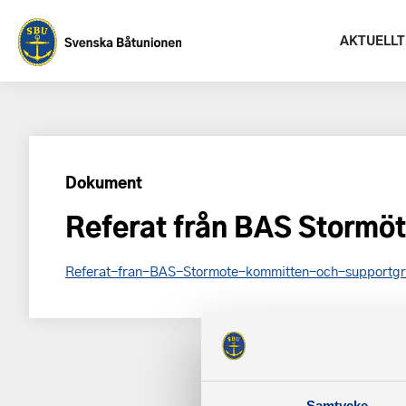
AKTUELLT
Dokument
Referat från BAS Stormö
Referat-fran-BAS-Stormote-kommitten-och-supportg
Samtycke