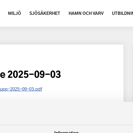
MILJÖ
SJÖSÄKERHET
HAMN OCH VARV
UTBILDNI
te 2025-09-03
rupp-2025-09-03.pdf
Information