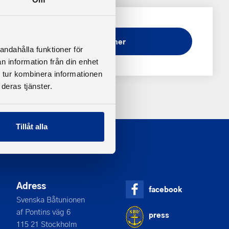
Ladda ner
andahålla funktioner för
n information från din enhet
 tur kombinera informationen
deras tjänster.
Tillåt alla
Adress
facebook
Svenska Båtunionen
af Pontins väg 6
press
115 21 Stockholm