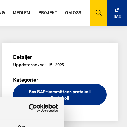
NG
MEDLEM
PROJEKT
OM OSS
BAS
Detaljer
Uppdaterad:
sep 15, 2025
Kategorier:
Bas
BAS-kommitténs protokoll
Protokoll
Om