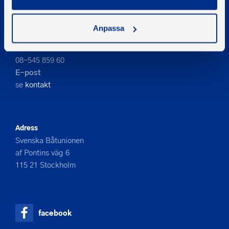
PIGMENT WEBBYRÅ
Anpassa
Kontakta oss
Telefon
08-545 859 60
E-post
se
kontakt
Adress
Svenska Båtunionen
af Pontins väg 6
115 21 Stockholm
facebook