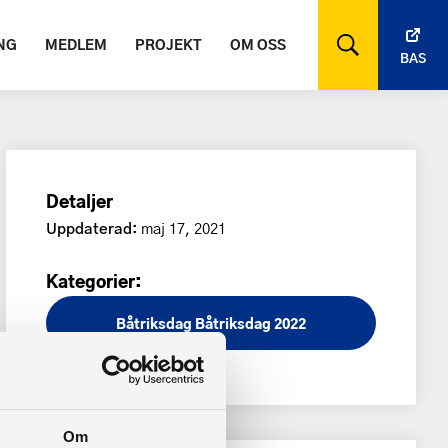
NG
MEDLEM
PROJEKT
OM OSS
BAS
Detaljer
Uppdaterad:
maj 17, 2021
Kategorier:
Båtriksdag
Båtriksdag 2022
Om