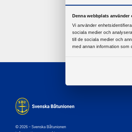
Denna webbplats använder 
Vi använder enhetsidentifierar
sociala medier och analysera 
till de sociala medier och a
med annan information som du 
© 2026 - Svenska Båtunionen