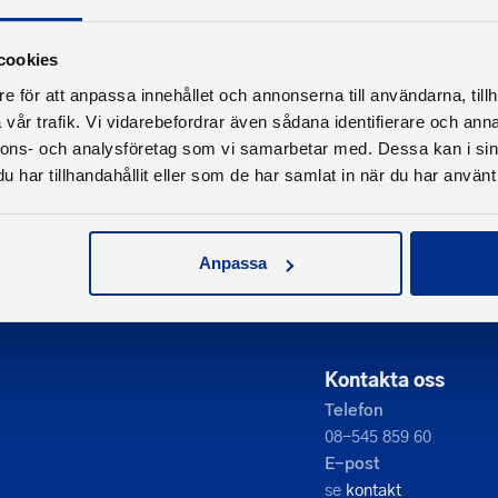
cookies
e för att anpassa innehållet och annonserna till användarna, tillh
vår trafik. Vi vidarebefordrar även sådana identifierare och anna
nnons- och analysföretag som vi samarbetar med. Dessa kan i sin
har tillhandahållit eller som de har samlat in när du har använt 
Anpassa
Kontakta oss
Telefon
08-545 859 60
E-post
se
kontakt