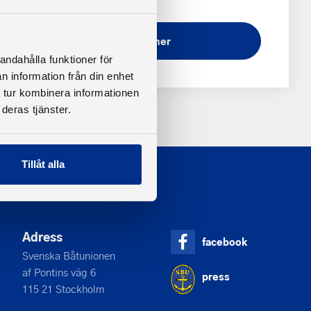
Ladda ner
andahålla funktioner för
n information från din enhet
 tur kombinera informationen
deras tjänster.
Tillåt alla
Adress
facebook
Svenska Båtunionen
af Pontins väg 6
press
115 21 Stockholm