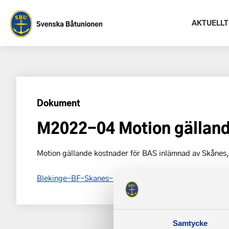
AKTUELLT
Dokument
M2022-04 Motion gälland
Motion gällande kostnader för BAS inlämnad av Skånes
Blekinge-BF-Skanes-BF-Smalands-BF-Ostergotlands-
Samtycke