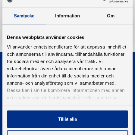
Samtycke
Information
Om
Ladda ner
Denna webbplats använder cookies
Vi använder enhetsidentifierare för att anpassa innehållet
och annonserna till användarna, tillhandahålla funktioner
för sociala medier och analysera vår trafik. Vi
vidarebefordrar även sådana identifierare och annan
information från din enhet till de sociala medier och
annons- och analysföretag som vi samarbetar med.
Dessa kan i sin tur kombinera informationen med annan
© 2026 - Svenska Båtunionen
information som du har tillhandahållit eller som de har
Information om cookies
samlat in när du har använt deras tjänster.
PIGMENT WEBBYRÅ
Tillåt alla
Kontakta oss