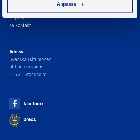
Telefon
Anpassa
08-545 859 60
E-post
se
kontakt
Adress
Svenska Båtunionen
af Pontins väg 6
115 21 Stockholm
facebook
press