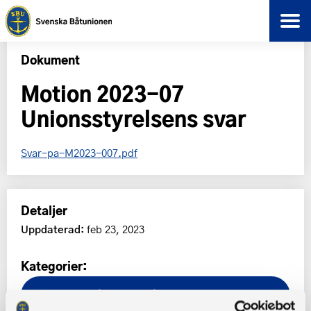
Dokument
Motion 2023-07
Unionsstyrelsens svar
Svar-pa-M2023-007.pdf
Detaljer
Uppdaterad:
feb 23, 2023
Kategorier:
Båtriksdag
Båtriksdag 2023