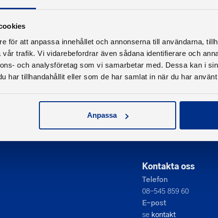
cookies
e för att anpassa innehållet och annonserna till användarna, tillh
vår trafik. Vi vidarebefordrar även sådana identifierare och anna
nnons- och analysföretag som vi samarbetar med. Dessa kan i sin
har tillhandahållit eller som de har samlat in när du har använt 
Anpassa
Kontakta oss
Telefon
08-545 859 60
E-post
se
kontakt