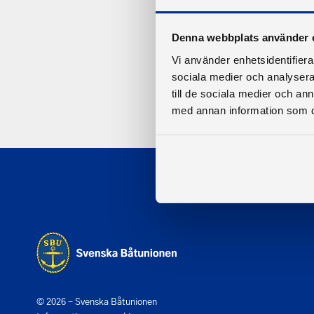
Denna webbplats använder 
Vi använder enhetsidentifierar
sociala medier och analysera 
till de sociala medier och a
med annan information som du 
© 2026 - Svenska Båtunionen