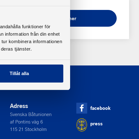
Ladda ner
andahålla funktioner för
n information från din enhet
 tur kombinera informationen
deras tjänster.
Tillåt alla
Adress
facebook
Svenska Båtunionen
af Pontins väg 6
press
115 21 Stockholm