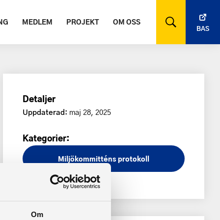
NG
MEDLEM
PROJEKT
OM OSS
BAS
Detaljer
Uppdaterad:
maj 28, 2025
Kategorier:
Miljökommitténs protokoll
Om