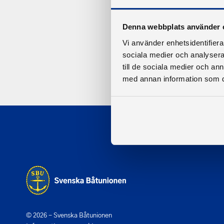
Denna webbplats använder 
Vi använder enhetsidentifierar
sociala medier och analysera 
till de sociala medier och a
med annan information som du 
© 2026 - Svenska Båtunionen