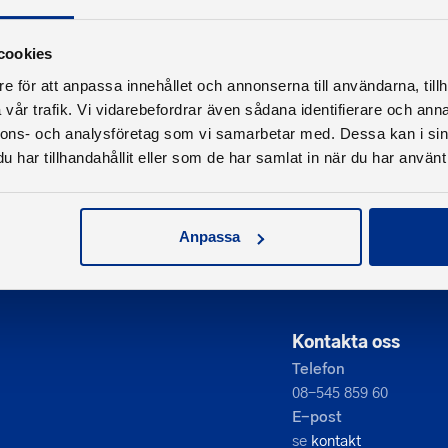
cookies
e för att anpassa innehållet och annonserna till användarna, tillh
vår trafik. Vi vidarebefordrar även sådana identifierare och anna
nnons- och analysföretag som vi samarbetar med. Dessa kan i sin
har tillhandahållit eller som de har samlat in när du har använt 
Anpassa
Kontakta oss
Telefon
08-545 859 60
E-post
se
kontakt