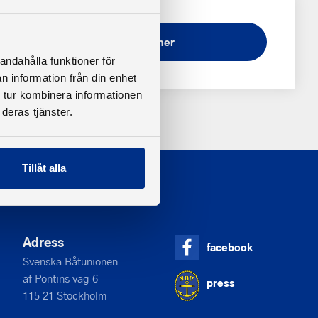
Ladda ner
andahålla funktioner för
n information från din enhet
 tur kombinera informationen
deras tjänster.
Tillåt alla
Adress
facebook
Svenska Båtunionen
af Pontins väg 6
press
115 21 Stockholm