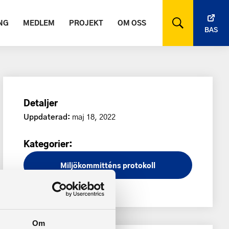
NG
MEDLEM
PROJEKT
OM OSS
BAS
Detaljer
Uppdaterad:
maj 18, 2022
Kategorier:
Miljökommitténs protokoll
Om