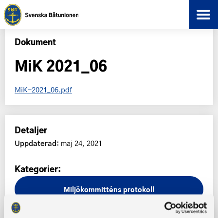
Dokument
MiK 2021_06
MiK-2021_06.pdf
Detaljer
Uppdaterad:
maj 24, 2021
Kategorier:
Miljökommitténs protokoll