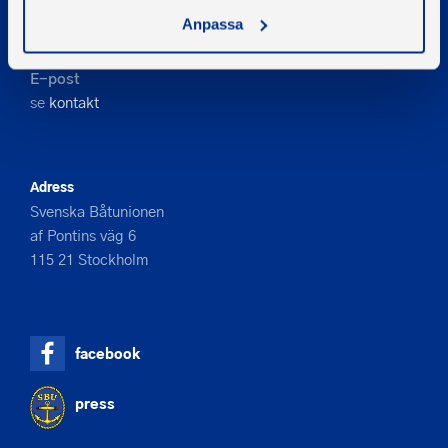
Kontakta oss
Anpassa
Telefon
08-545 859 60
E-post
se
kontakt
Adress
Svenska Båtunionen
af Pontins väg 6
115 21 Stockholm
facebook
press