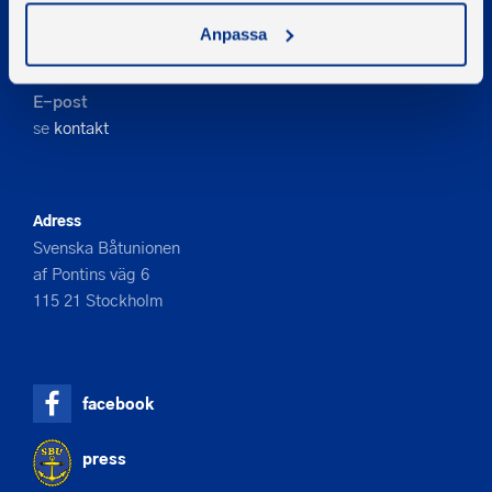
Kontakta oss
Anpassa
Telefon
08-545 859 60
E-post
se
kontakt
Adress
Svenska Båtunionen
af Pontins väg 6
115 21 Stockholm
facebook
press