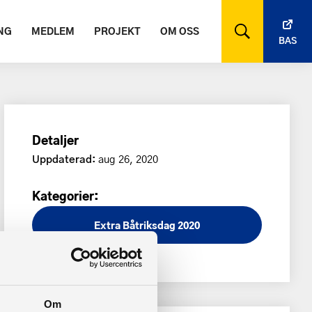
NG
MEDLEM
PROJEKT
OM OSS
BAS
Detaljer
Uppdaterad:
aug 26, 2020
Kategorier:
Extra Båtriksdag 2020
Om