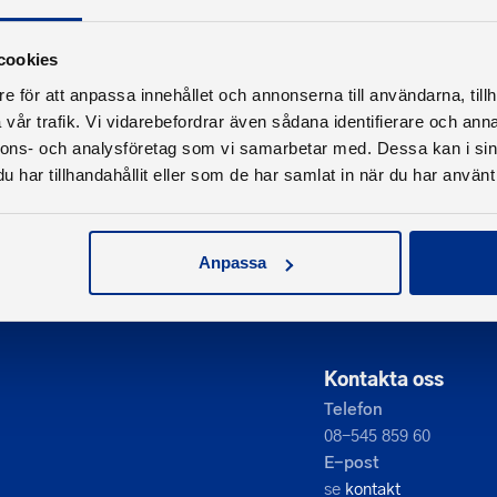
cookies
e för att anpassa innehållet och annonserna till användarna, tillh
vår trafik. Vi vidarebefordrar även sådana identifierare och anna
nnons- och analysföretag som vi samarbetar med. Dessa kan i sin
har tillhandahållit eller som de har samlat in när du har använt 
Anpassa
Kontakta oss
Telefon
08-545 859 60
E-post
se
kontakt