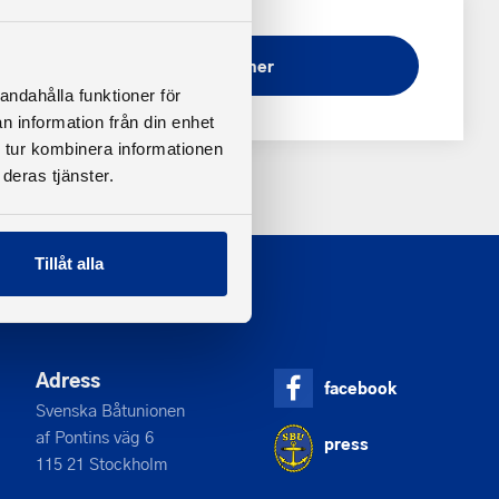
Ladda ner
andahålla funktioner för
n information från din enhet
 tur kombinera informationen
deras tjänster.
Tillåt alla
Adress
facebook
Svenska Båtunionen
af Pontins väg 6
press
115 21 Stockholm