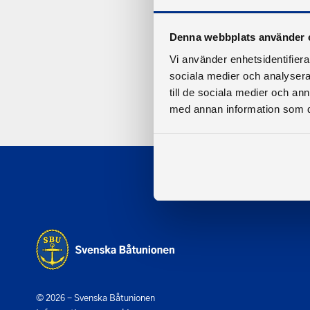
Denna webbplats använder 
Vi använder enhetsidentifierar
sociala medier och analysera 
till de sociala medier och a
med annan information som du 
© 2026 - Svenska Båtunionen