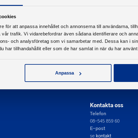
cookies
e för att anpassa innehållet och annonserna till användarna, tillh
vår trafik. Vi vidarebefordrar även sådana identifierare och anna
nnons- och analysföretag som vi samarbetar med. Dessa kan i sin
har tillhandahållit eller som de har samlat in när du har använt 
Anpassa
Kontakta oss
Telefon
08-545 859 60
E-post
se
kontakt