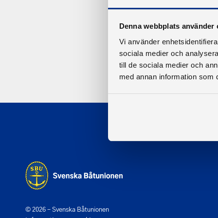
Denna webbplats använder 
Vi använder enhetsidentifierar
sociala medier och analysera 
till de sociala medier och a
med annan information som du 
© 2026 - Svenska Båtunionen