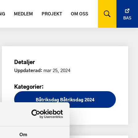
NG
MEDLEM
PROJEKT
OM OSS
BAS
Detaljer
Uppdaterad:
mar 25, 2024
Kategorier:
Båtriksdag
Båtriksdag 2024
Om