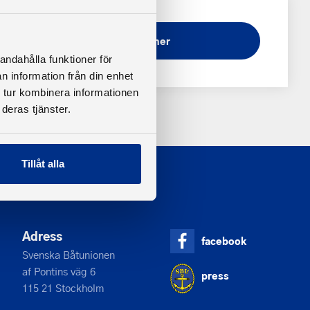
Ladda ner
andahålla funktioner för
n information från din enhet
 tur kombinera informationen
deras tjänster.
Tillåt alla
Adress
facebook
Svenska Båtunionen
af Pontins väg 6
press
115 21 Stockholm