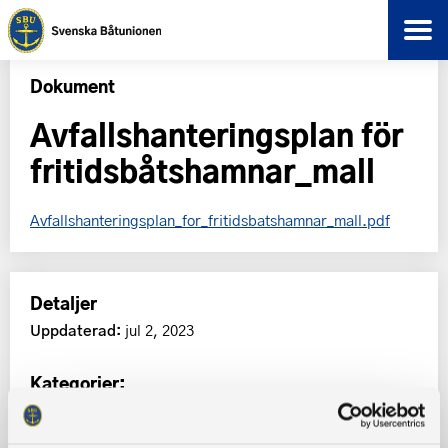
Dokument
Avfallshanteringsplan för
fritidsbåtshamnar_mall
Avfallshanteringsplan_for_fritidsbatshamnar_mall.pdf
Detaljer
Uppdaterad:
jul 2, 2023
Kategorier: